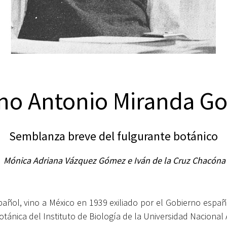
ino Antonio Miranda Go
Semblanza breve del fulgurante botánico
Mónica Adriana Vázquez Gómez e Iván de la Cruz Chacón
a
añol, vino a México en 1939 exiliado por el Gobierno españ
tánica del Instituto de Biología de la Universidad Naciona