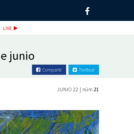
LIVE
de junio
Compartir
Twittear
JUNIO 22 | núm
21