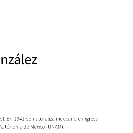
nzález
ol. En 1941 se naturaliza mexicano e ingresa
l Autónoma de México (UNAM).