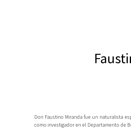
Faust
Don Faustino Miranda fue un naturalista esp
como investigador en el Departamento de Bo