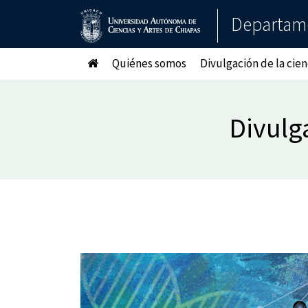
Departame
Quiénes somos
Divulgación de la cien
Divulga