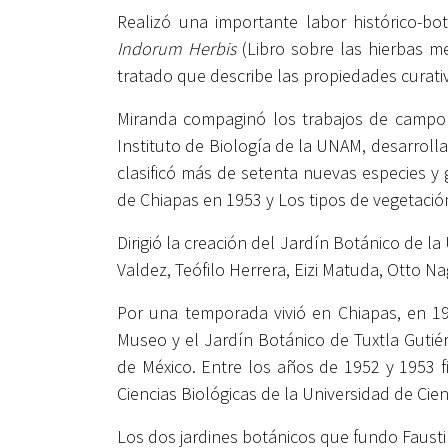
Realizó una importante labor histórico-bo
Indorum Herbis
(Libro sobre las hierbas m
tratado que describe las propiedades curati
Miranda compaginó los trabajos de campo c
Instituto de Biología de la UNAM, desarrolla
clasificó más de setenta nuevas especies y 
de Chiapas en 1953 y Los tipos de vegetación
Dirigió la creación del Jardín Botánico de l
Valdez, Teófilo Herrera, Eizi Matuda, Otto N
Por una temporada vivió en Chiapas, en 194
Museo y el Jardín Botánico de Tuxtla Gutié
de México. Entre los años de 1952 y 1953 f
Ciencias Biológicas de la Universidad de Cien
Los dos jardines botánicos que fundo Faust