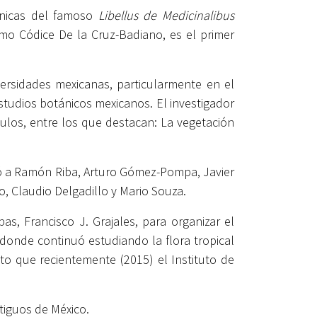
tánicas del famoso
Libellus de Medicinalibus
mo Códice De la Cruz-Badiano, es el primer
ersidades mexicanas, particularmente en el
estudios botánicos mexicanos. El investigador
culos, entre los que destacan: La vegetación
luyó a Ramón Riba, Arturo Gómez-Pompa, Javier
o, Claudio Delgadillo y Mario Souza.
s, Francisco J. Grajales, para organizar el
donde continuó estudiando la flora tropical
to que recientemente (2015) el Instituto de
tiguos de México.