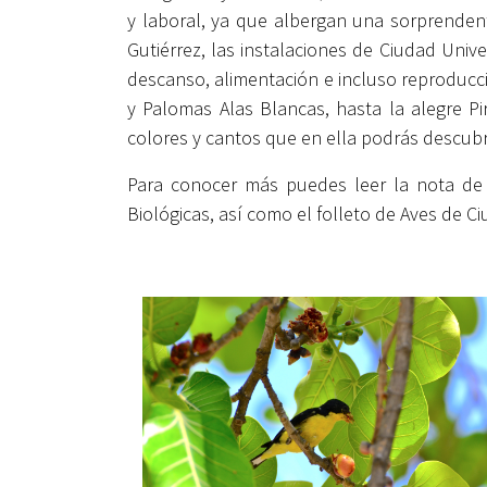
y laboral, ya que albergan una sorprendent
Gutiérrez, las instalaciones de Ciudad Univ
descanso, alimentación e incluso reproducc
y Palomas Alas Blancas, hasta la alegre Pi
colores y cantos que en ella podrás descubri
Para conocer más puedes leer la nota de 
Biológicas, así como el folleto de Aves de Ciu