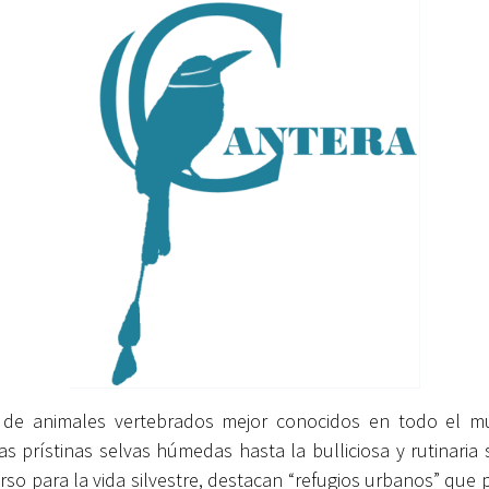
o de animales vertebrados mejor conocidos en todo el m
as prístinas selvas húmedas hasta la bulliciosa y rutinaria 
rso para la vida silvestre, destacan “refugios urbanos” qu