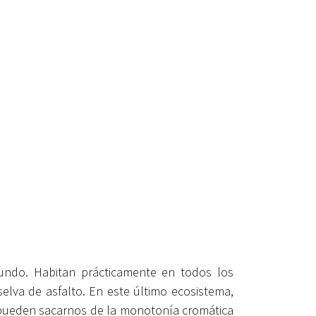
undo. Habitan prácticamente en todos los
selva de asfalto. En este último ecosistema,
e pueden sacarnos de la monotonía cromática