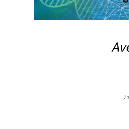
Ave
Za