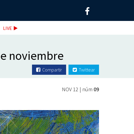
LIVE
 de noviembre
Compartir
Twittear
NOV 12 | núm
09