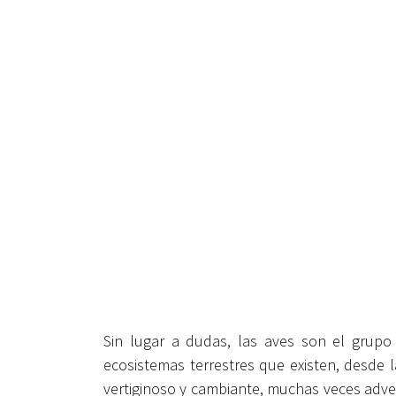
Sin lugar a dudas, las aves son el grup
ecosistemas terrestres que existen, desde l
vertiginoso y cambiante, muchas veces adve