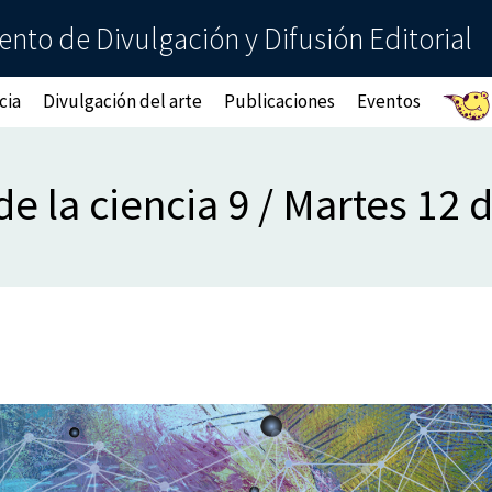
nto de Divulgación y Difusión Editorial
cia
Divulgación del arte
Publicaciones
Eventos
de la ciencia 9 / Martes 12