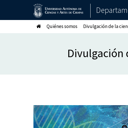
Departame
Quiénes somos
Divulgación de la cien
Divulgación 