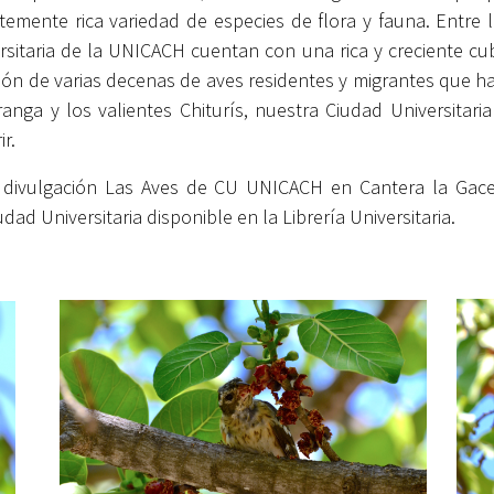
emente rica variedad de especies de flora y fauna. Entre l
ersitaria de la UNICACH cuentan con una rica y creciente c
ión de varias decenas de aves residentes y migrantes que h
ranga y los valientes Chiturís, nuestra Ciudad Universitari
r.
divulgación Las Aves de CU UNICACH en Cantera la Gaceta
dad Universitaria disponible en la Librería Universitaria.