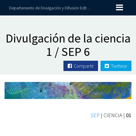
Departamento de Divulgación y Difusión Editorial
Divulgación de la ciencia
1 / SEP 6
Compartir
Twittear
SEP
| CIENCIA |
01