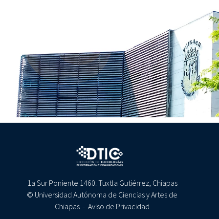
1a Sur Poniente 1460. Tuxtla Gutiérrez, Chiapas
© Universidad Autónoma de Ciencias y Artes de
Chiapas -
Aviso de Privacidad